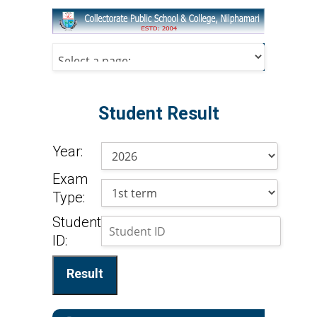
Student Result
Year:
Exam
Type:
Student
ID: