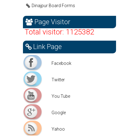
Dinajpur Board Forms
Page Visitor
Total visitor: 1125382
Link Page
Facebook
Facebook
Twitter
Twitter
You Tube
You Tube
Google
Google
Yahoo
Yahoo