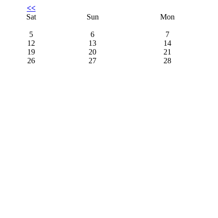
<<
Sat
Sun
Mon
5
6
7
12
13
14
19
20
21
26
27
28